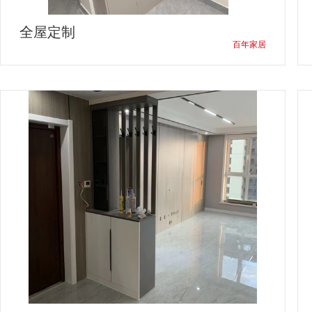
全屋定制
百年家居