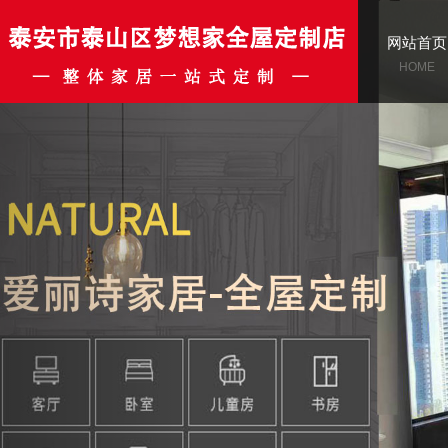
网站首页
HOME